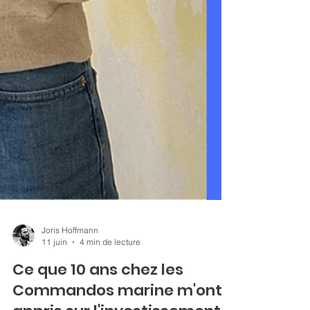
Joris Hoffmann
11 juin
4 min de lecture