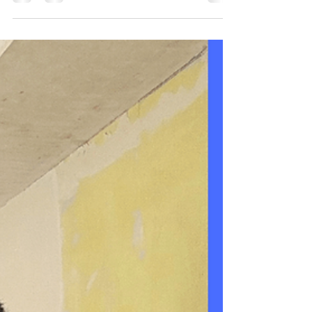
sur les sociétés. Ils ne répondent pas à la même
situation, et les confondre coûte cher après
l'acquisition.