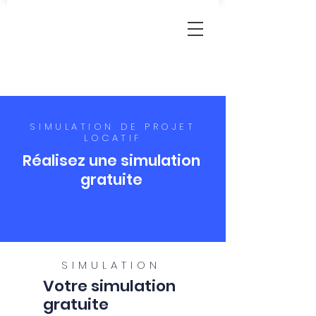
SIMULATION DE PROJET
LOCATIF
Réalisez une simulation
gratuite
SIMULATION
Votre simulation
gratuite