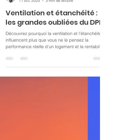
Joris Hoffmann
11 oct. 2025
3 min de lecture
Ventilation et étanchéité :
les grandes oubliées du DPE
Découvrez pourquoi la ventilation et l’étanchéité
influencent plus que vous ne le pensez la
performance réelle d’un logement et la rentabilité
d’un investissement.