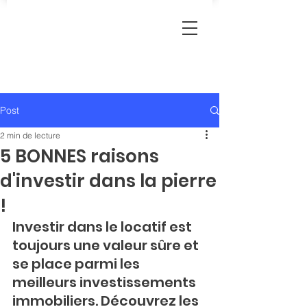
Post
2 min de lecture
5 BONNES raisons
d'investir dans la pierre
!
Investir dans le locatif est 
toujours une valeur sûre et 
se place parmi les 
meilleurs investissements 
immobiliers. Découvrez les 