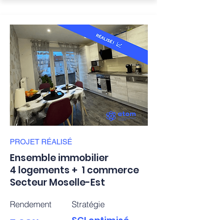
PROJET
RÉALISÉ
Ensemble immobilier
4
logements +
1 commerce
Secteur Moselle-Est
Rendement
Stratégie