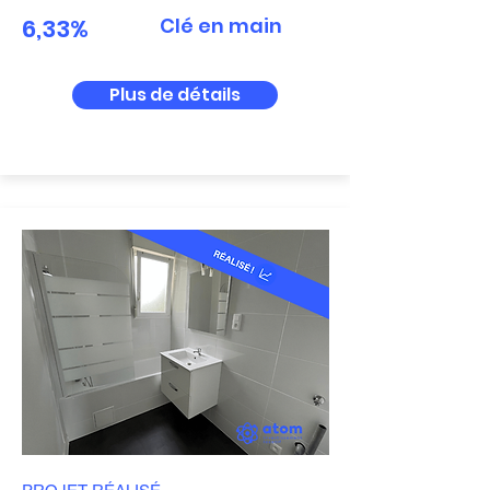
6,33%
Clé en main
Plus de détails