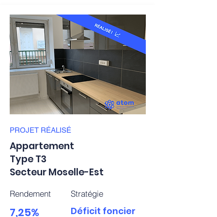
PROJET
RÉALISÉ
Appartement
Type T3
Secteur Moselle-Est
Rendement
Stratégie
7,25%
Déficit foncier