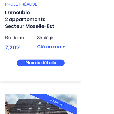
PROJET
RÉALISÉ
Immeuble
2 appartements
Secteur Moselle-Est
Rendement
Stratégie
7,20%
Clé en main
Plus de détails