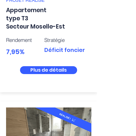
PROJET
RÉALISÉ
Appartement
type T3
Secteur Moselle-Est
Rendement
Stratégie
Déficit foncier
7,95%
Plus de détails