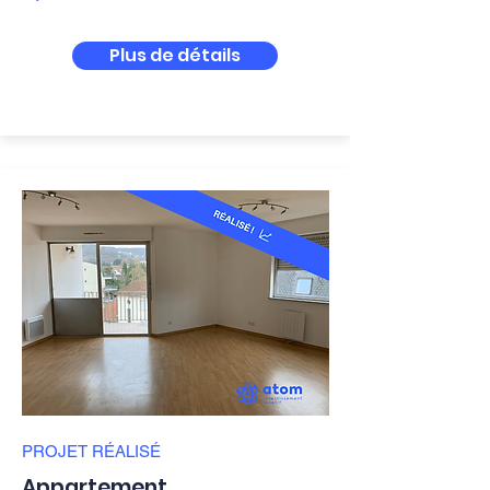
Plus de détails
PROJET
RÉALISÉ
Appartement