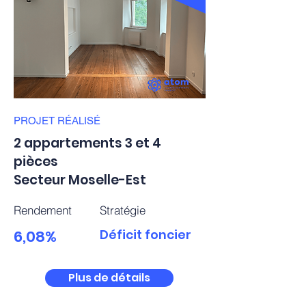
PROJET
RÉALISÉ
2 appartements 3 et 4
pièces
Secteur Moselle-Est
Rendement
Stratégie
6,08%
Déficit foncier
Plus de détails