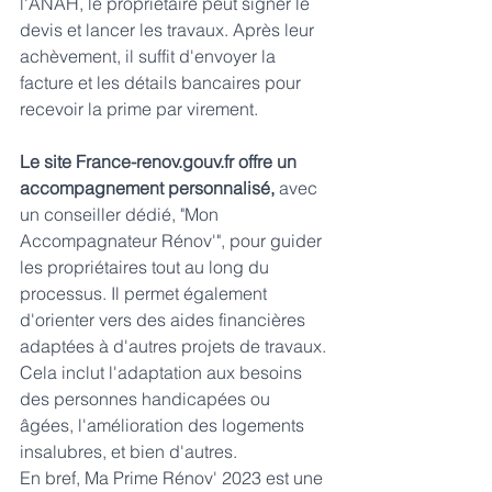
l'ANAH, le propriétaire peut signer le 
devis et lancer les travaux. Après leur 
achèvement, il suffit d'envoyer la 
facture et les détails bancaires pour 
recevoir la prime par virement.
Le site France-renov.gouv.fr offre un 
accompagnement personnalisé, 
avec 
un conseiller dédié, "Mon 
Accompagnateur Rénov'", pour guider 
les propriétaires tout au long du 
processus. Il permet également 
d'orienter vers des aides financières 
adaptées à d'autres projets de travaux. 
Cela inclut l'adaptation aux besoins 
des personnes handicapées ou 
âgées, l'amélioration des logements 
insalubres, et bien d'autres.
En bref, Ma Prime Rénov' 2023 est une 